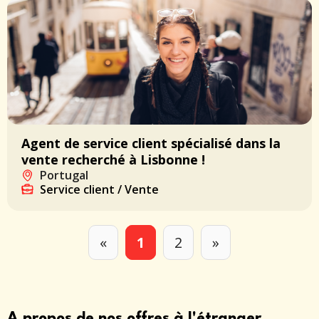
Agent de service client spécialisé dans la
vente recherché à Lisbonne !
Portugal
Service client / Vente
«
1
2
»
A propos de nos offres à l'étranger