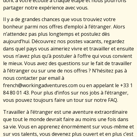
donc à votre écoute à chaque étape et nous pourrons
partager notre expérience avec vous.
Il y a de grandes chances que vous trouviez votre
bonheur parmi nos offres d’emploi à l’étranger. Alors
n’attendez pas plus longtemps et postulez dès
aujourd’hui. Découvrez nos postes vacants, regardez
dans quel pays vous aimeriez vivre et travailler et ensuite
vous n’avez plus qu’à postuler à l’offre qui vous convient
le mieux. Vous avez des questions sur le fait de travailler
à l’étranger ou sur une de nos offres ? N’hésitez pas à
nous contacter par email à
french@workingadventures.com ou en appelant le +33 1
84 80 01 43. Pour plus d’infos sur nos jobs à l’étranger,
vous pouvez toujours faire un tour sur notre FAQ.
Travailler à l’étranger est une aventure extraordinaire
que tout le monde devrait faire au moins une fois dans
sa vie. Vous en apprenez énormément sur vous-même et
sur vos talents, vous devenez plus ouvert et en plus c’est