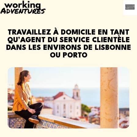
OFFR
A PROPOS
CONTACT
PARRAINER UN
TRAVAILLEZ À DOMICILE EN TANT
QU’AGENT DU SERVICE CLIENTÈLE
DANS LES ENVIRONS DE LISBONNE
OU PORTO