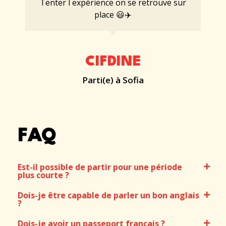
Tenter l expérience on se retrouve sur
place 😃✈️
CIFDINE
Parti(e) à Sofia
FAQ
Est-il possible de partir pour une période
plus courte ?
Dois-je être capable de parler un bon anglais
?
Dois-je avoir un passeport français ?