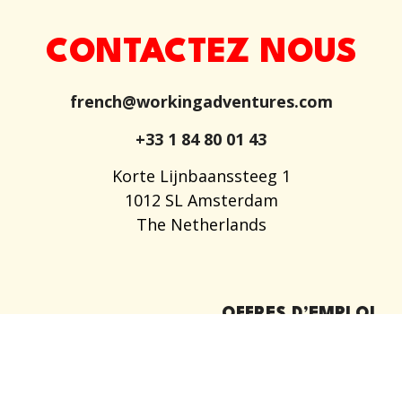
CONTACTEZ NOUS
french@workingadventures.com
+33 1 84 80 01 43
Korte Lijnbaanssteeg 1
1012 SL Amsterdam
The Netherlands
OFFRES D’EMPLOI
A PROPOS DE NOUS
FAQ