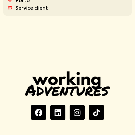
Porto
Service client