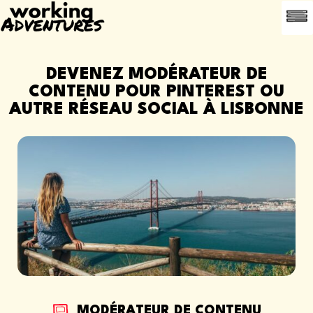
OFFR
A PROPOS
CONTACT
PARRAINER UN
DEVENEZ MODÉRATEUR DE
CONTENU POUR PINTEREST OU
AUTRE RÉSEAU SOCIAL À LISBONNE
MODÉRATEUR DE CONTENU