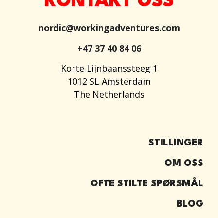
KONTAKT OSS
nordic@workingadventures.com
+47 37 40 84 06
Korte Lijnbaanssteeg 1
1012 SL Amsterdam
The Netherlands
STILLINGER
OM OSS
OFTE STILTE SPØRSMÅL
BLOG