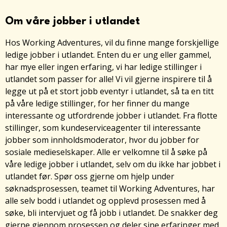
Om våre jobber i utlandet
Hos Working Adventures, vil du finne mange forskjellige
ledige jobber i utlandet. Enten du er ung eller gammel,
har mye eller ingen erfaring, vi har ledige stillinger i
utlandet som passer for alle! Vi vil gjerne inspirere til å
legge ut på et stort jobb eventyr i utlandet, så ta en titt
på våre ledige stillinger, for her finner du mange
interessante og utfordrende jobber i utlandet. Fra flotte
stillinger, som kundeserviceagenter til interessante
jobber som innholdsmoderator, hvor du jobber for
sosiale medieselskaper. Alle er velkomne til å søke på
våre ledige jobber i utlandet, selv om du ikke har jobbet i
utlandet før. Spør oss gjerne om hjelp under
søknadsprosessen, teamet til Working Adventures, har
alle selv bodd i utlandet og opplevd prosessen med å
søke, bli intervjuet og få jobb i utlandet. De snakker deg
gjerne gjennom prosessen og deler sine erfaringer med