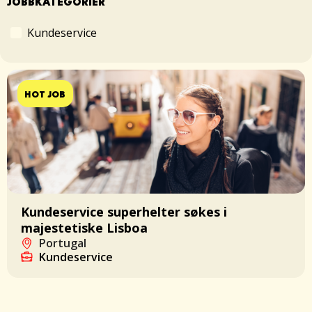
JOBBKATEGORIER
Kundeservice
HOT JOB
Kundeservice superhelter søkes i
majestetiske Lisboa
Portugal
Kundeservice