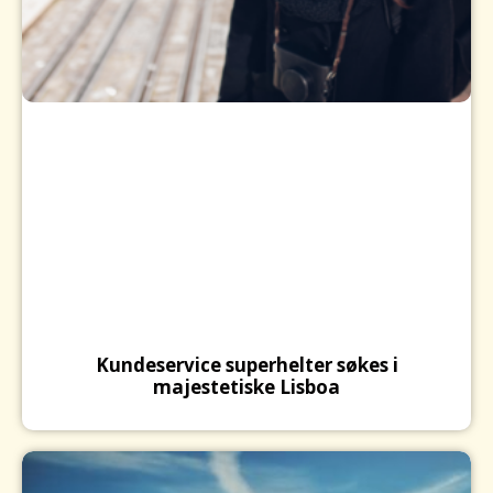
Kundeservice superhelter søkes i
majestetiske Lisboa