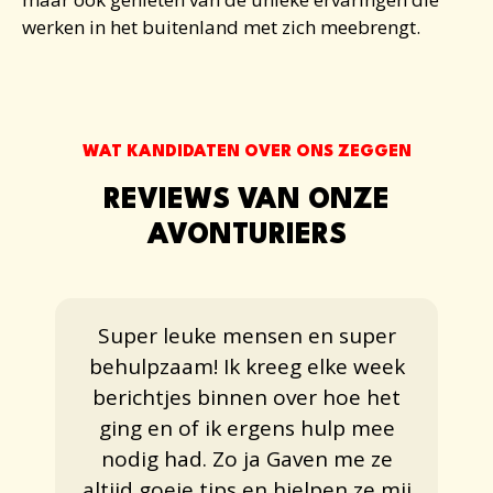
werken in het buitenland
met zich meebrengt.
WAT KANDIDATEN OVER ONS ZEGGEN
REVIEWS VAN ONZE
AVONTURIERS
Super leuke mensen en super
behulpzaam! Ik kreeg elke week
berichtjes binnen over hoe het
ging en of ik ergens hulp mee
nodig had. Zo ja Gaven me ze
altijd goeie tips en hielpen ze mij