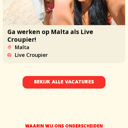
Ga werken op Malta als Live
Croupier!
Malta
Live Croupier
BEKIJK ALLE VACATURES
WAARIN WIJ ONS ONDERSCHEIDEN