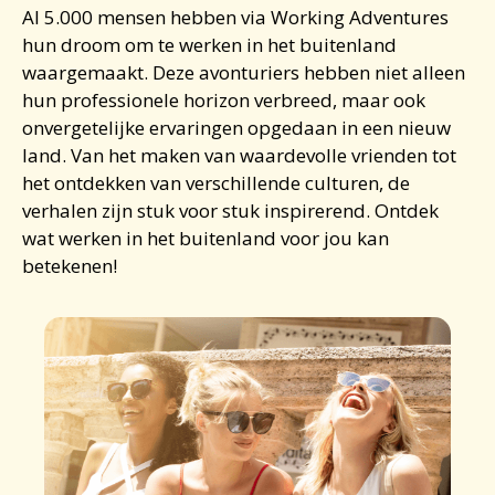
Al 5.000 mensen hebben via Working Adventures
hun droom om te
werken in het buitenland
waargemaakt. Deze avonturiers hebben niet alleen
hun professionele horizon verbreed, maar ook
onvergetelijke ervaringen opgedaan in een nieuw
land. Van het maken van waardevolle vrienden tot
het ontdekken van verschillende culturen, de
verhalen zijn stuk voor stuk inspirerend. Ontdek
wat
werken in het buitenland
voor jou kan
betekenen!