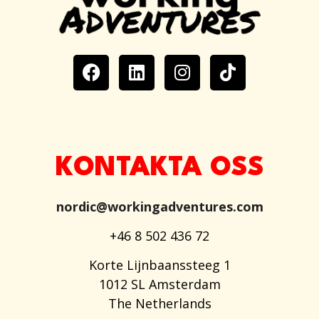
KONTAKTA OSS
nordic@workingadventures.com
+46 8 502 436 72
Korte Lijnbaanssteeg 1
1012 SL Amsterdam
The Netherlands