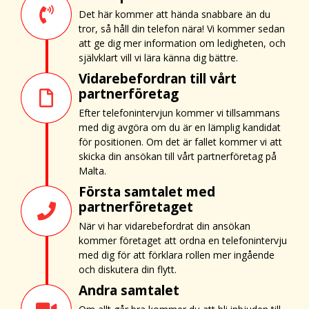
Det här kommer att hända snabbare än du
tror, så håll din telefon nära! Vi kommer sedan
att ge dig mer information om ledigheten, och
självklart vill vi lära känna dig bättre.
Vidarebefordran till vårt
partnerföretag
Efter telefonintervjun kommer vi tillsammans
med dig avgöra om du är en lämplig kandidat
för positionen. Om det är fallet kommer vi att
skicka din ansökan till vårt partnerföretag på
Malta.
Första samtalet med
partnerföretaget
När vi har vidarebefordrat din ansökan
kommer företaget att ordna en telefonintervju
med dig för att förklara rollen mer ingående
och diskutera din flytt.
Andra samtalet