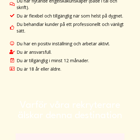
Du har flytande engelskakunskaper (både i tal och
skrift).
Du är flexibel och tillgänglig när som helst på dygnet.
Du behandlar kunder på ett professionellt och vänligt
sätt.
Du har en positiv inställning och arbetar aktivt.
Du är ansvarsfull.
Du är tillgänglig i minst 12 månader.
Du är 18 år eller äldre.
Varför våra rekryterare
älskar denna destination