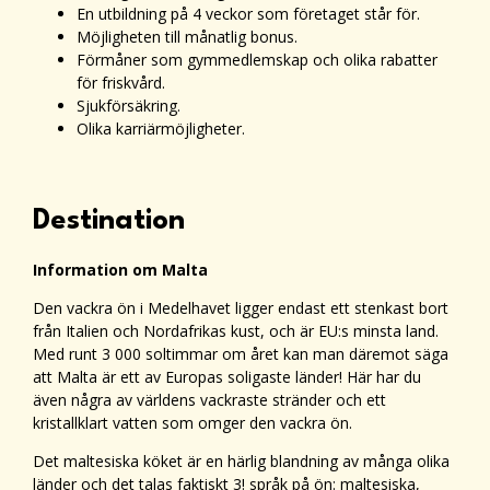
En utbildning på 4 veckor som företaget står för.
Möjligheten till månatlig bonus.
Förmåner som gymmedlemskap och olika rabatter
för friskvård.
Sjukförsäkring.
Olika karriärmöjligheter.
Destination
Information om Malta
Den vackra ön i Medelhavet ligger endast ett stenkast bort
från Italien och Nordafrikas kust, och är EU:s minsta land.
Med runt 3 000 soltimmar om året kan man däremot säga
att Malta är ett av Europas soligaste länder! Här har du
även några av världens vackraste stränder och ett
kristallklart vatten som omger den vackra ön.
Det maltesiska köket är en härlig blandning av många olika
länder och det talas faktiskt 3! språk på ön: maltesiska,