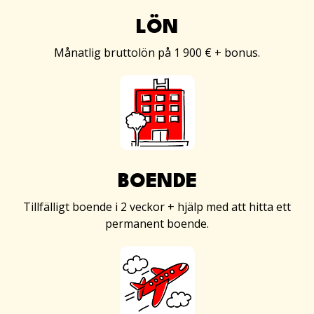
LÖN
Månatlig bruttolön på 1 900 € + bonus.
BOENDE
Tillfälligt boende i 2 veckor + hjälp med att hitta ett
permanent boende.