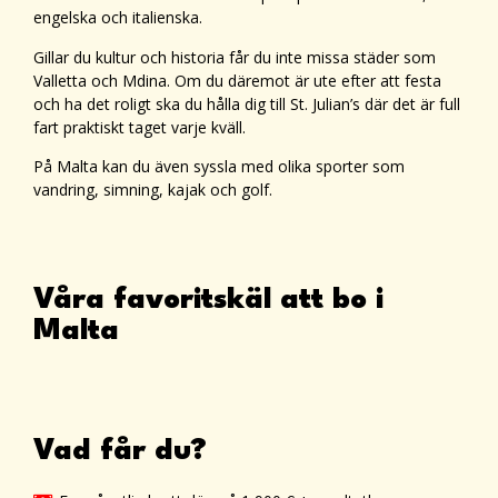
engelska och italienska.
Gillar du kultur och historia får du inte missa städer som
Valletta och Mdina. Om du däremot är ute efter att festa
och ha det roligt ska du hålla dig till St. Julian’s där det är full
fart praktiskt taget varje kväll.
På Malta kan du även syssla med olika sporter som
vandring, simning, kajak och golf.
Våra favoritskäl att bo i
Malta
Vad får du?