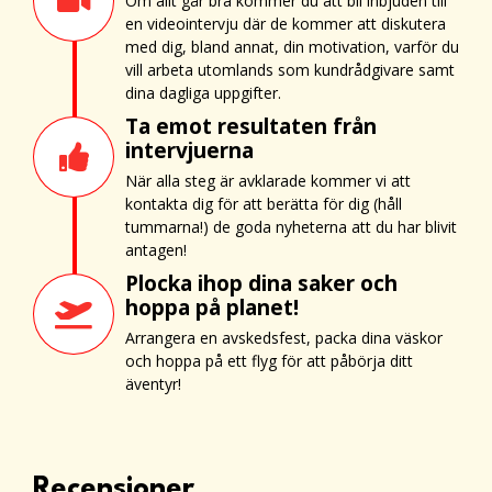
Om allt går bra kommer du att bli inbjuden till
en videointervju där de kommer att diskutera
med dig, bland annat, din motivation, varför du
vill arbeta utomlands som kundrådgivare samt
dina dagliga uppgifter.
Ta emot resultaten från
intervjuerna
När alla steg är avklarade kommer vi att
kontakta dig för att berätta för dig (håll
tummarna!) de goda nyheterna att du har blivit
antagen!
Plocka ihop dina saker och
hoppa på planet!
Arrangera en avskedsfest, packa dina väskor
och hoppa på ett flyg för att påbörja ditt
äventyr!
Recensioner