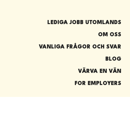
LEDIGA JOBB UTOMLANDS
OM OSS
VANLIGA FRÅGOR OCH SVAR
BLOG
VÄRVA EN VÄN
FOR EMPLOYERS
© 2026
Working Adventures Recruitment
|
Privacy and
Terms
|
Consent Preferences