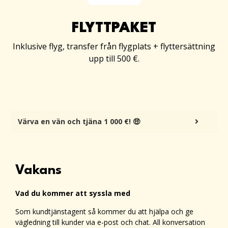
FLYTTPAKET
Inklusive flyg, transfer från flygplats + flyttersättning
upp till 500 €.
Värva en vän och tjäna 1 000 €! 🤑
Vakans
Vad du kommer att syssla med
Som kundtjänstagent så kommer du att hjälpa och ge
vägledning till kunder via e-post och chat. All konversation