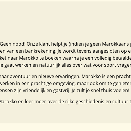
? Geen nood! Onze klant helpt je (indien je geen Marokkaan
nen van een bankrekening. Je wordt tevens aangesloten op 
cket naar Marokko te boeken waarna je een volledig betaalde tr
je gaat werken en natuurlijk alles over wat voor soort vrag
 naar avontuur en nieuwe ervaringen. Marokko is een prachti
 werken in een prachtige omgeving, maar ook om te geniete
en zijn vriendelijk en gastvrij. Je zult je snel thuis voelen!
kko en leer meer over de rijke geschiedenis en cultuur terwij