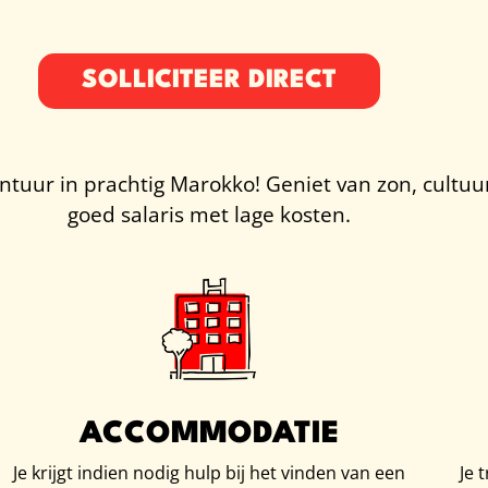
SOLLICITEER DIRECT
uur in prachtig Marokko! Geniet van zon, cultuur 
goed salaris met lage kosten.
ACCOMMODATIE
Je krijgt indien nodig hulp bij het vinden van een
Je 