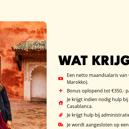
WAT KRIJG
Een netto maandsalaris van €
Marokko).
Bonus oplopend tot €350,- p
Je krijgt indien nodig hulp 
Casablanca.
Je krijgt hulp bij administra
Je wordt aangesloten op een