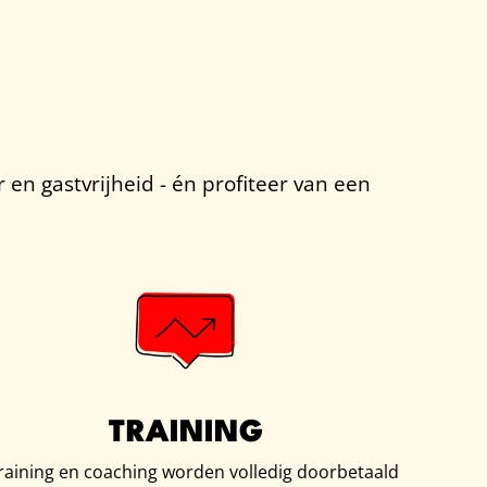
en gastvrijheid - én profiteer van een
TRAINING
training en coaching worden volledig doorbetaald