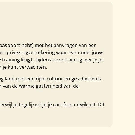
s paspoort hebt) met het aanvragen van een
een privézorgverzekering waar eventueel jouw
aining krijgt. Tijdens deze training leer je je
en je kunt verwachten.
g land met een rijke cultuur en geschiedenis.
n van de warme gastvrijheid van de
l je tegelijkertijd je carrière ontwikkelt. Dit