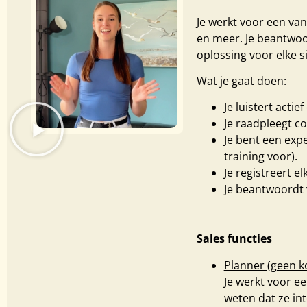
Je werkt voor een van
en meer. Je beantwoor
oplossing voor elke si
Wat je gaat doen:
Je luistert acti
Je raadpleegt c
Je bent een expe
training voor).
Je registreert 
Je beantwoordt 
Sales functies
Planner (geen k
Je werkt voor e
weten dat ze int