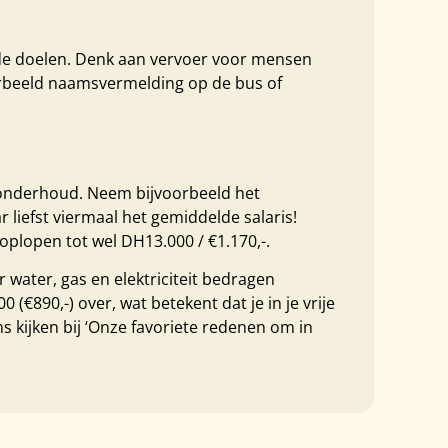
oede doelen. Denk aan vervoer voor mensen
oorbeeld naamsvermelding op de bus of
sonderhoud. Neem bijvoorbeeld het
liefst viermaal het gemiddelde salaris!
plopen tot wel DH13.000 / €1.170,-.
water, gas en elektriciteit bedragen
(€890,-) over, wat betekent dat je in je vrije
ns kijken bij ‘Onze favoriete redenen om in