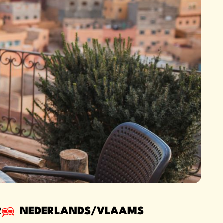
R
NEDERLANDS/VLAAMS