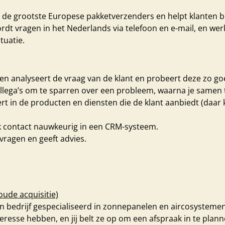
 de grootste Europese pakketverzenders en helpt klanten bi
dt vragen in het Nederlands via telefoon en e-mail, en wer
tuatie.
ef en analyseert de vraag van de klant en probeert deze zo go
ollega’s om te sparren over een probleem, waarna je samen
rt in de producten en diensten die de klant aanbiedt (daar kr
elk contact nauwkeurig in een CRM-systeem.
vragen en geeft advies.
oude acquisitie)
en bedrijf gespecialiseerd in zonnepanelen en aircosystemen
eresse hebben, en jij belt ze op om een afspraak in te plan