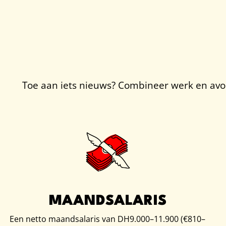
Toe aan iets nieuws? Combineer werk en avont
MAANDSALARIS
Een netto maandsalaris van DH9.000–11.900 (€810–