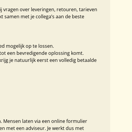
j vragen over leveringen, retouren, tarieven
kt samen met je collega’s aan de beste
ed mogelijk op te lossen.
 tot een bevredigende oplossing komt.
ijg je natuurlijk eerst een volledig betaalde
. Mensen laten via een online formulier
nen met een adviseur. Je werkt dus met