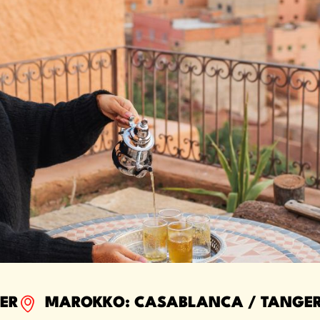
ER
MAROKKO: CASABLANCA / TANGE