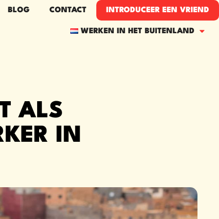
BLOG
CONTACT
INTRODUCEER EEN VRIEND​
WERKEN IN HET BUITENLAND
T ALS
KER IN