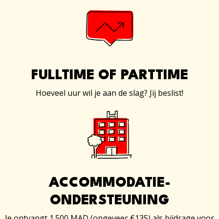
FULLTIME OF PARTTIME
Hoeveel uur wil je aan de slag? Jij beslist!
ACCOMMODATIE-
ONDERSTEUNING
Je ontvangt 1.500 MAD (ongeveer €135) als bijdrage voor