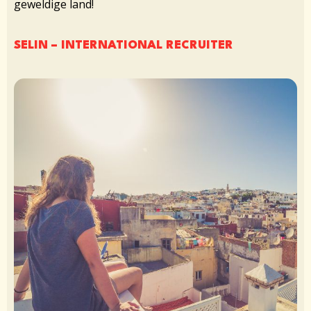
geweldige land!
SELIN – INTERNATIONAL RECRUITER