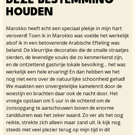
DEZE BESTEMMING
HOUDEN
Marokko heeft echt een speciaal plekje in mijn hart
veroverd! Toen ik in Marokko was voelde het werkelijk
alsof ik in een betoverende Arabische Efteling was
beland. De kleurrijke decoraties die de smalle straatjes
sierden, de levendige souks die zo kenmerkend zijn,
en de ontzettend gastvrije lokale bevolking… het was
werkelijk een hele ervaring! En dan hebben we het
nog niet eens over de natuurlijke schoonheid gehad!
We maakten een onvergetelijke kamelenrit door de
woestijn en brachten daar ook de nacht door. Het
vroege opstaan om 5 uur in de ochtend om de
zonsopgang te aanschouwen boven de enorme
zandduinen was het zeker waard. Zo ver als het oog
reikte, strekte zich alleen maar zand uit. Ik kijk nog
steeds met veel plezier terug op mijn tijd in dit