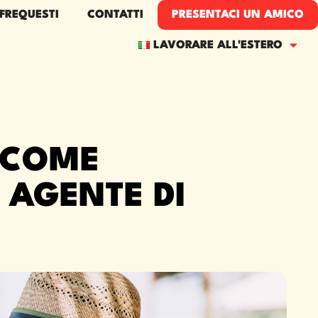
FREQUESTI
CONTATTI
PRESENTACI UN AMICO
LAVORARE ALL'ESTERO
 COME
 AGENTE DI