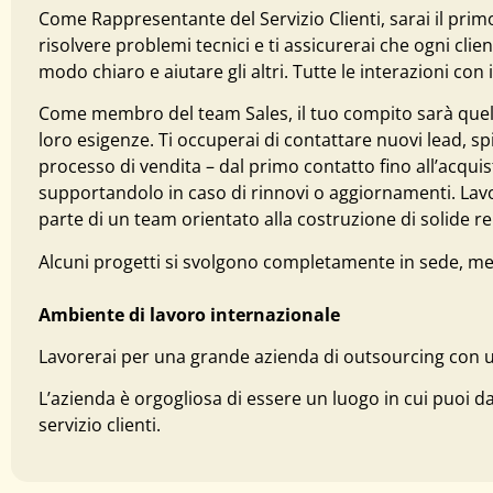
Come Rappresentante del Servizio Clienti, sarai il primo 
risolvere problemi tecnici e ti assicurerai che ogni cl
modo chiaro e aiutare gli altri. Tutte le interazioni con
Come membro del team Sales, il tuo compito sarà quello di
loro esigenze. Ti occuperai di contattare nuovi lead, 
processo di vendita – dal primo contatto fino all’acquis
supportandolo in caso di rinnovi o aggiornamenti. Lavo
parte di un team orientato alla costruzione di solide rela
Alcuni progetti si svolgono completamente in sede, mentr
Ambiente di lavoro internazionale
Lavorerai per una grande azienda di outsourcing con uff
L’azienda è orgogliosa di essere un luogo in cui puoi da
servizio clienti.