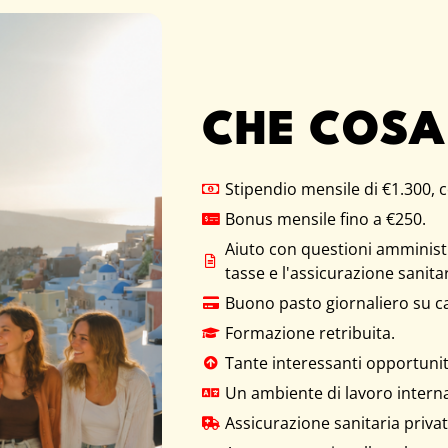
CHE COSA
Stipendio mensile di €1.300, co
Bonus mensile fino a €250.​
Aiuto con questioni amministr
tasse e l'assicurazione sanitari
Buono pasto giornaliero su ca
Formazione retribuita.
Tante interessanti opportunità
Un ambiente di lavoro interna
Assicurazione sanitaria privata