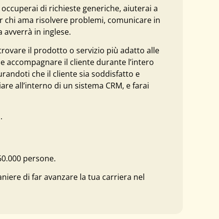
i occuperai di richieste generiche, aiuterai a
per chi ama risolvere problemi, comunicare in
a avverrà in inglese.
trovare il prodotto o servizio più adatto alle
e accompagnare il cliente durante l’intero
randoti che il cliente sia soddisfatto e
re all’interno di un sistema CRM, e farai
.
 60.000 persone.
niere di far avanzare la tua carriera nel