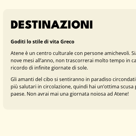
DESTINAZIONI
Goditi lo stile di vita Greco
Atene è un centro culturale con persone amichevoli. Sia
nove mesi all’anno, non trascorrerai molto tempo in ca
ricordo di infinite giornate di sole.
Gli amanti del cibo si sentiranno in paradiso circondati
più salutari in circolazione, quindi hai un’ottima scusa p
paese. Non avrai mai una giornata noiosa ad Atene!