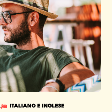
A
ITALIANO E INGLESE