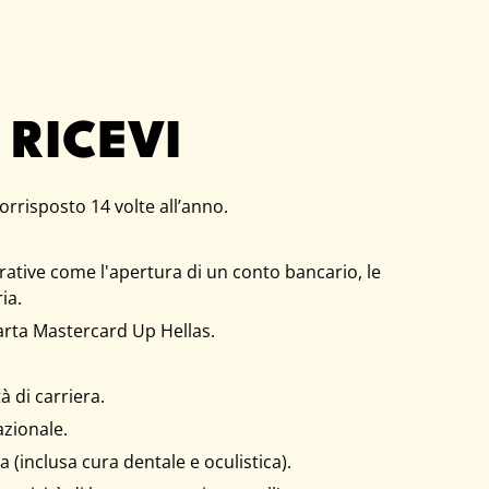
 RICEVI
rrisposto 14 volte all’anno.​
ative come l'apertura di un conto bancario, le
a.​
rta Mastercard Up Hellas.​
 di carriera.
zionale.
 (inclusa cura dentale e oculistica).