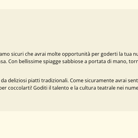
mo sicuri che avrai molte opportunità per goderti la tua nuo
sa. Con bellissime spiagge sabbiose a portata di mano, torne
 da deliziosi piatti tradizionali. Come sicuramente avrai sen
er coccolarti! Goditi il talento e la cultura teatrale nei nume