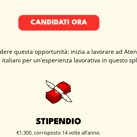
CANDIDATI ORA
 perdere questa opportunità: inizia a lavorare ad A
ta italiani per un'esperienza lavorativa in questo s
STIPENDIO
€1.300, corrisposto 14 volte all’anno.