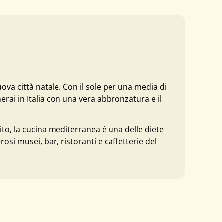
va città natale. Con il sole per una media di
rai in Italia con una vera abbronzatura e il
tito, la cucina mediterranea è una delle diete
rosi musei, bar, ristoranti e caffetterie del