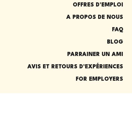
OFFRES D’EMPLOI
A PROPOS DE NOUS
FAQ
BLOG
PARRAINER UN AMI
AVIS ET RETOURS D’EXPÉRIENCES
FOR EMPLOYERS
© 2026
Working Adventures Recruitment
|
Privacy and
Terms
|
Consent Preferences