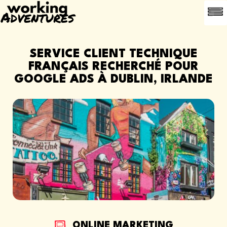
OFFR
A PROPOS
CONTACT
PARRAINER UN
SERVICE CLIENT TECHNIQUE
FRANÇAIS RECHERCHÉ POUR
GOOGLE ADS À DUBLIN, IRLANDE
ONLINE MARKETING