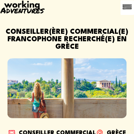
OFFR
A PROPOS
CONTACT
PARRAINER UN
CONSEILLER(ÈRE) COMMERCIAL(E)
FRANCOPHONE RECHERCHÉ(E) EN
GRÈCE
CONSEILLER COMMERCIAL
GRÈCE