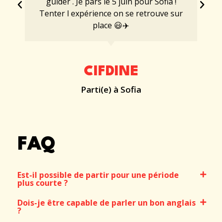
guider . Je pars le 5 juin pour Sofia !
Tenter l expérience on se retrouve sur
place 😃✈️
CIFDINE
Parti(e) à Sofia
FAQ
Est-il possible de partir pour une période
plus courte ?
Dois-je être capable de parler un bon anglais
?