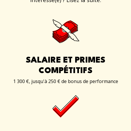
intéressé(e) ? Lisez la suite.
SALAIRE ET PRIMES
COMPÉTITIFS
1 300 €, jusqu'à 250 € de bonus de performance