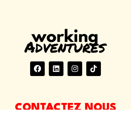
CONTACTEZ NOUS
french@workingadventures.com