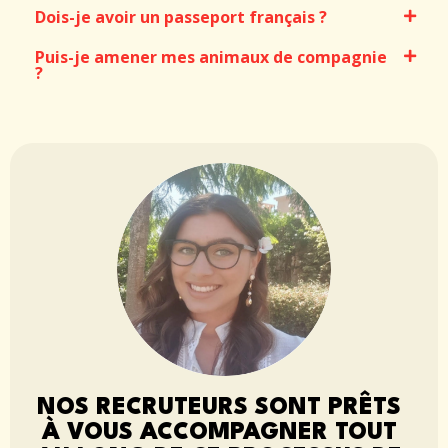
Dois-je avoir un passeport français ?
Puis-je amener mes animaux de compagnie
?
NOS RECRUTEURS SONT PRÊTS
À VOUS ACCOMPAGNER TOUT