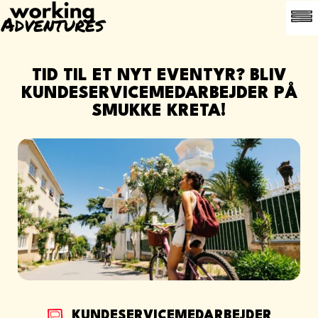
LEDI
OFTE 
ANBEFAL EN
TID TIL ET NYT EVENTYR? BLIV
KUNDESERVICEMEDARBEJDER PÅ
SMUKKE KRETA!
KUNDESERVICEMEDARBEJDER