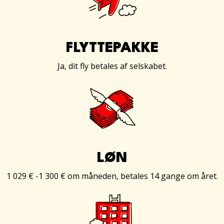
FLYTTEPAKKE
Ja, dit fly betales af selskabet.
LØN
1 029 € -1 300 € om måneden, betales 14 gange om året.