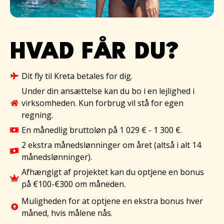
HVAD FÅR DU?
Dit fly til Kreta betales for dig.
Under din ansættelse kan du bo i en lejlighed i
virksomheden. Kun forbrug vil stå for egen
regning.
En månedlig bruttoløn på 1 029 € - 1 300 €.
2 ekstra månedslønninger om året (altså i alt 14
månedslønninger).
Afhængigt af projektet kan du optjene en bonus
på €100-€300 om måneden.
Muligheden for at optjene en ekstra bonus hver
måned, hvis målene nås.