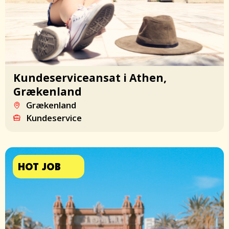
Kundeserviceansat i Athen,
Grækenland
Grækenland
Kundeservice
HOT JOB