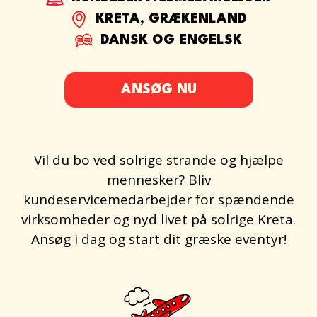
KRETA, GRÆKENLAND
DANSK OG ENGELSK
ANSØG NU
Vil du bo ved solrige strande og hjælpe
mennesker? Bliv
kundeservicemedarbejder for spændende
virksomheder og nyd livet på solrige Kreta.
Ansøg i dag og start dit græske eventyr!