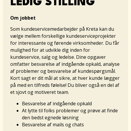
LEDIG STILLING
Om jobbet
Som kundeservicemedarbejder på Kreta kan du
vælge mellem forskellige kundeserviceprojekter
for interessante og førende virksomheder. Du får
mulighed for at udvikle dig inden for
kundeservice, salg og ledelse. Dine opgaver
omfatter besvarelse af indgående opkald, analyse
af problemer og besvarelse af kundespørgsmål.
Kort sagt er dit mål at sikre, at hver kunde lægger
på med en tilfreds følelse! Du bliver også en del af
et sjovt og motiveret team.
Besvarelse af indgående opkald
At lytte til folks problemer og prøve at finde
den bedst egnede løsning
Besvarelse af mails og chats