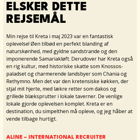
ELSKER DETTE
REJSEMÅL
Min rejse til Kreta i maj 2023 var en fantastisk
oplevelse! Øen tilbød en perfekt blanding af
naturskønhed, med gyldne sandstrande og den
imponerende Samariakløft. Derudover har Kreta også
en rig kultur, med historiske skatte som Knossos-
paladset og charmerende landsbyer som Chania og
Rethymno. Men det var den kretensiske køkken, der
stjal mit hjerte, med lækre retter som dakos og
grillede blæksprutter i lokale taverner. De venlige
lokale gjorde oplevelsen komplet. Kreta er en
destination, du simpelthen må opleve, og jeg håber at
vende tilbage hurtigt.
ALINE – INTERNATIONAL RECRUITER