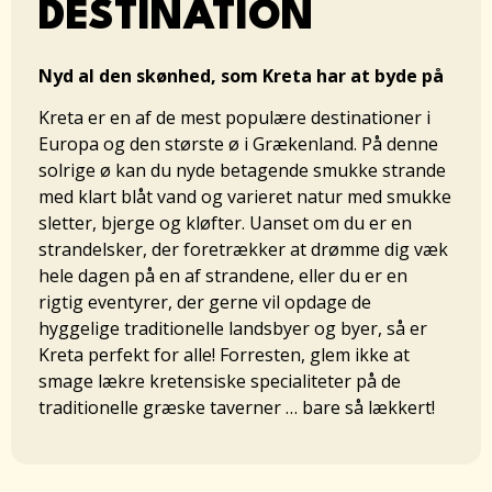
DESTINATION​​
Nyd al den skønhed, som Kreta har at byde på
Kreta er en af de mest populære destinationer i
Europa og den største ø i Grækenland. På denne
solrige ø kan du nyde betagende smukke strande
med klart blåt vand og varieret natur med smukke
sletter, bjerge og kløfter. Uanset om du er en
strandelsker, der foretrækker at drømme dig væk
hele dagen på en af strandene, eller du er en
rigtig eventyrer, der gerne vil opdage de
hyggelige traditionelle landsbyer og byer, så er
Kreta perfekt for alle! Forresten, glem ikke at
smage lækre kretensiske specialiteter på de
traditionelle græske taverner … bare så lækkert!