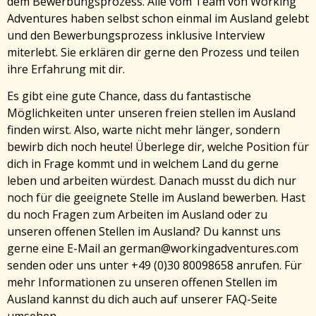
dem Bewerbungsprozess. Alle vom Team von Working
Adventures haben selbst schon einmal im Ausland gelebt
und den Bewerbungsprozess inklusive Interview
miterlebt. Sie erklären dir gerne den Prozess und teilen
ihre Erfahrung mit dir.
Es gibt eine gute Chance, dass du fantastische
Möglichkeiten unter unseren freien stellen im Ausland
finden wirst. Also, warte nicht mehr länger, sondern
bewirb dich noch heute! Überlege dir, welche Position für
dich in Frage kommt und in welchem Land du gerne
leben und arbeiten würdest. Danach musst du dich nur
noch für die geeignete Stelle im Ausland bewerben. Hast
du noch Fragen zum Arbeiten im Ausland oder zu
unseren offenen Stellen im Ausland? Du kannst uns
gerne eine E-Mail an german@workingadventures.com
senden oder uns unter +49 (0)30 80098658 anrufen. Für
mehr Informationen zu unseren offenen Stellen im
Ausland kannst du dich auch auf unserer FAQ-Seite