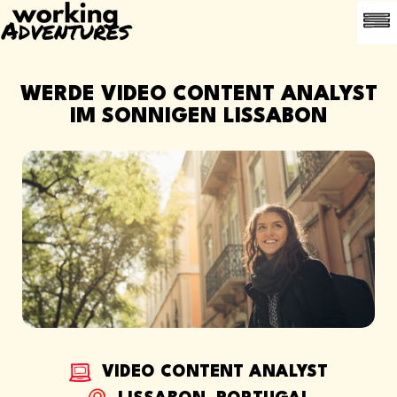
HÄUFIG G
EMPFEHLE
WERDE VIDEO CONTENT ANALYST
IM SONNIGEN LISSABON
VIDEO CONTENT ANALYST