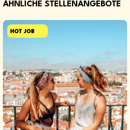
ÄHNLICHE STELLENANGEBOTE​
HOT JOB