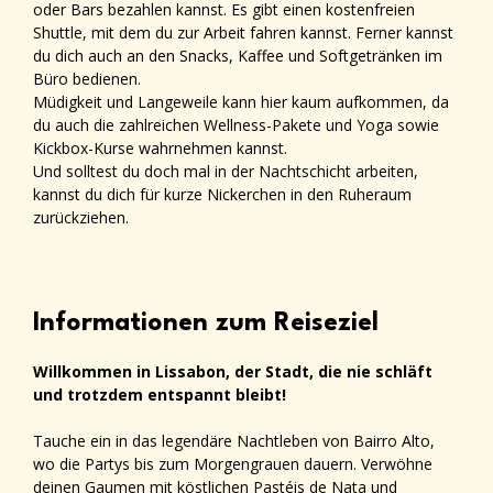
oder Bars bezahlen kannst. Es gibt einen kostenfreien
Shuttle, mit dem du zur Arbeit fahren kannst. Ferner kannst
du dich auch an den Snacks, Kaffee und Softgetränken im
Büro bedienen.
Müdigkeit und Langeweile kann hier kaum aufkommen, da
du auch die zahlreichen Wellness-Pakete und Yoga sowie
Kickbox-Kurse wahrnehmen kannst.
Und solltest du doch mal in der Nachtschicht arbeiten,
kannst du dich für kurze Nickerchen in den Ruheraum
zurückziehen.
Informationen zum Reiseziel
Willkommen in Lissabon, der Stadt, die nie schläft
und trotzdem entspannt bleibt!
Tauche ein in das legendäre Nachtleben von Bairro Alto,
wo die Partys bis zum Morgengrauen dauern. Verwöhne
deinen Gaumen mit köstlichen Pastéis de Nata und