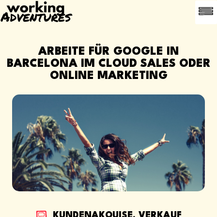
HÄUFIG G
EMPFEHLE
ARBEITE FÜR GOOGLE IN
BARCELONA IM CLOUD SALES ODER
ONLINE MARKETING
KUNDENAKQUISE, VERKAUF