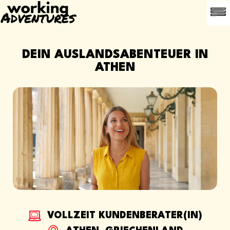
HÄUFIG G
EMPFEHLE
DEIN AUSLANDSABENTEUER IN
ATHEN
VOLLZEIT KUNDENBERATER(IN)