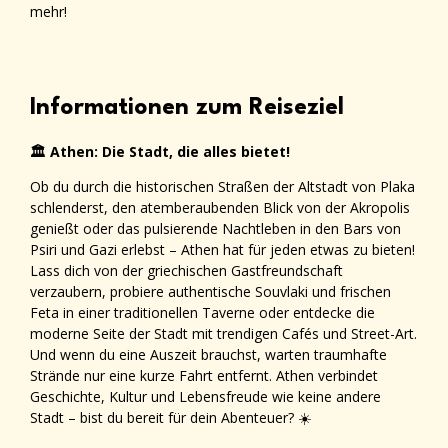
mehr!
Informationen zum Reiseziel
🏛️ Athen: Die Stadt, die alles bietet!
Ob du durch die historischen Straßen der Altstadt von Plaka
schlenderst, den atemberaubenden Blick von der Akropolis
genießt oder das pulsierende Nachtleben in den Bars von
Psiri und Gazi erlebst – Athen hat für jeden etwas zu bieten!
Lass dich von der griechischen Gastfreundschaft
verzaubern, probiere authentische Souvlaki und frischen
Feta in einer traditionellen Taverne oder entdecke die
moderne Seite der Stadt mit trendigen Cafés und Street-Art.
Und wenn du eine Auszeit brauchst, warten traumhafte
Strände nur eine kurze Fahrt entfernt. Athen verbindet
Geschichte, Kultur und Lebensfreude wie keine andere
Stadt – bist du bereit für dein Abenteuer? ☀️