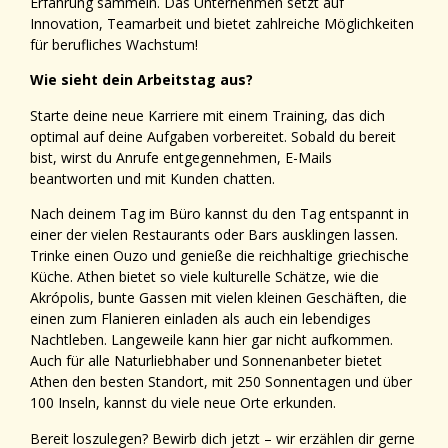
Erfahrung sammeln. Das Unternehmen setzt auf
Innovation, Teamarbeit und bietet zahlreiche Möglichkeiten
für berufliches Wachstum!
Wie sieht dein Arbeitstag aus?
Starte deine neue Karriere mit einem Training, das dich
optimal auf deine Aufgaben vorbereitet. Sobald du bereit
bist, wirst du Anrufe entgegennehmen, E-Mails
beantworten und mit Kunden chatten.
Nach deinem Tag im Büro kannst du den Tag entspannt in
einer der vielen Restaurants oder Bars ausklingen lassen.
Trinke einen Ouzo und genieße die reichhaltige griechische
Küche. Athen bietet so viele kulturelle Schätze, wie die
Akrópolis, bunte Gassen mit vielen kleinen Geschäften, die
einen zum Flanieren einladen als auch ein lebendiges
Nachtleben. Langeweile kann hier gar nicht aufkommen.
Auch für alle Naturliebhaber und Sonnenanbeter bietet
Athen den besten Standort, mit 250 Sonnentagen und über
100 Inseln, kannst du viele neue Orte erkunden.
Bereit loszulegen? Bewirb dich jetzt – wir erzählen dir gerne