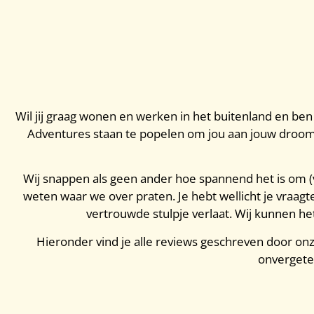
Wil jij graag wonen en werken in het buitenland en be
Adventures staan te popelen om jou aan jouw droombaa
Wij snappen als geen ander hoe spannend het is om (voo
weten waar we over praten. Je hebt wellicht je vraagte
vertrouwde stulpje verlaat. Wij kunnen het
Hieronder vind je alle reviews geschreven door on
onvergetel