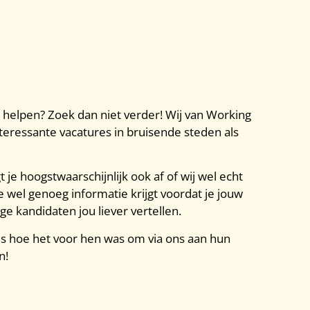
 helpen? Zoek dan niet verder! Wij van Working
teressante vacatures in bruisende steden als
je hoogstwaarschijnlijk ook af of wij wel echt
e wel genoeg informatie krijgt voordat je jouw
e kandidaten jou liever vertellen.
es hoe het voor hen was om via ons aan hun
n!