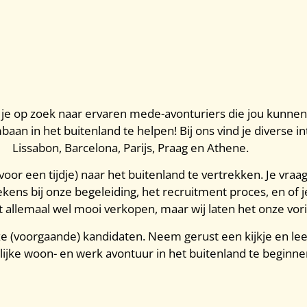
n je op zoek naar ervaren mede-avonturiers die jou kunnen
n in het buitenland te helpen! Bij ons vind je diverse in
Lissabon, Barcelona, Parijs, Praag en Athene.
r een tijdje) naar het buitenland te vertrekken. Je vraagt 
kens bij onze begeleiding, het recruitment proces, en of j
 allemaal wel mooi verkopen, maar wij laten het onze vorig
ze (voorgaande) kandidaten. Neem gerust een kijkje en le
ijke woon- en werk avontuur in het buitenland te beginne