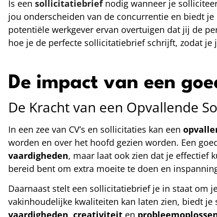
Is een
sollicitatiebrief
nodig wanneer je solliciteer
jou onderscheiden van de concurrentie en biedt je 
potentiële werkgever ervan overtuigen dat jij de pe
hoe je de perfecte sollicitatiebrief schrijft, zodat
De impact van een goed
De Kracht van een Opvallende Soll
In een zee van CV’s en sollicitaties kan een
opvalle
worden en over het hoofd gezien worden. Een goed g
vaardigheden
, maar laat ook zien dat je effectief 
bereid bent om extra moeite te doen en inspanning
Daarnaast stelt een sollicitatiebrief je in staat om j
vakinhoudelijke kwaliteiten kan laten zien, biedt je 
vaardigheden
,
creativiteit
en
probleemoplosse