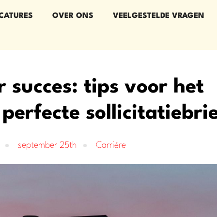
CATURES
OVER ONS
VEELGESTELDE VRAGEN
 succes: tips voor het
perfecte sollicitatiebri
september 25th
Carrière