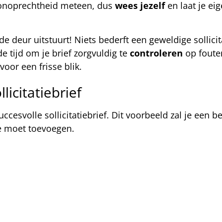
 onoprechtheid meteen, dus
wees jezelf
en laat je ei
 de deur uitstuurt! Niets bederft een geweldige sollici
e tijd om je brief zorgvuldig te
controleren
op fouten
voor een frisse blik.
icitatiebrief
cesvolle sollicitatiebrief. Dit voorbeeld zal je een b
je moet toevoegen.