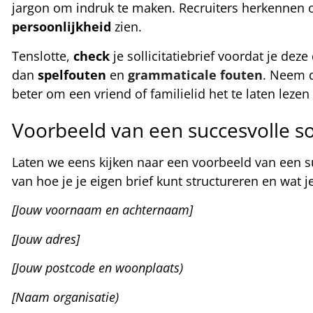
jargon om indruk te maken. Recruiters herkennen
persoonlijkheid
zien.
Tenslotte,
check
je sollicitatiebrief voordat je deze
dan
spelfouten
en
grammaticale
fouten
. Neem d
beter om een vriend of familielid het te laten lezen 
Voorbeeld van een succesvolle soll
Laten we eens kijken naar een voorbeeld van een suc
van hoe je je eigen brief kunt structureren en wat 
[Jouw voornaam en achternaam]
[Jouw adres]
[Jouw postcode en woonplaats)
[Naam organisatie)