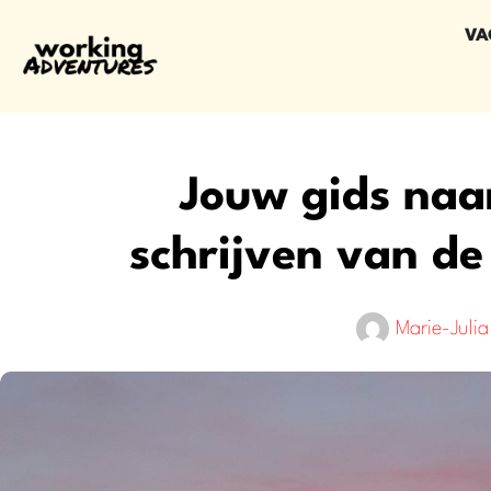
VA
Jouw gids naar
schrijven van de 
Marie-Julia