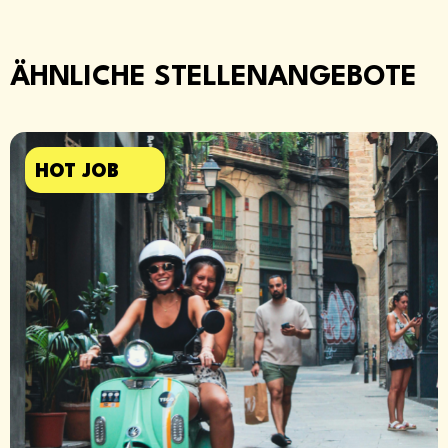
ÄHNLICHE STELLENANGEBOTE​
HOT JOB