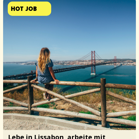
HOT JOB
Lebe in Lissabon, arbeite mit