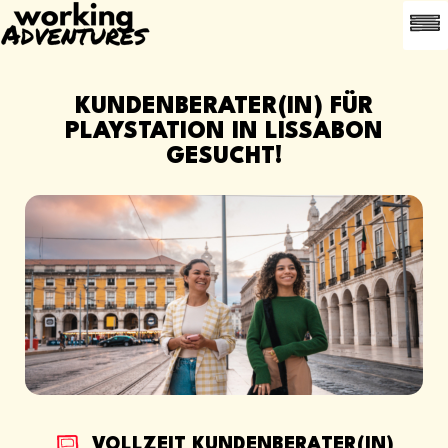
HÄUFIG G
EMPFEHLE
KUNDENBERATER(IN) FÜR
PLAYSTATION IN LISSABON
GESUCHT!
VOLLZEIT KUNDENBERATER(IN)