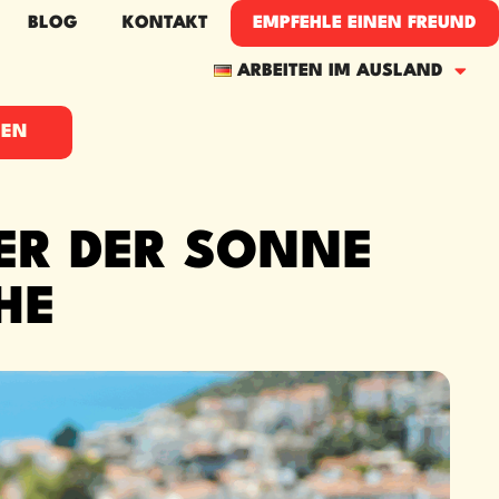
BLOG
KONTAKT
EMPFEHLE EINEN FREUND
ARBEITEN IM AUSLAND
HEN
ER DER SONNE
HE