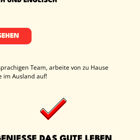
H UND ENGLISCH
SEHEN
sprachigen Team, arbeite von zu Hause
e im Ausland auf!
ENIESSE DAS GUTE LEBEN