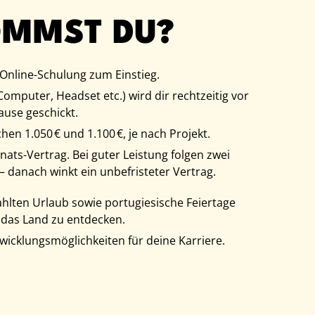
OMMST DU?
r Online-Schulung zum Einstieg.
omputer, Headset etc.) wird dir rechtzeitig vor
use geschickt.
en 1.050 € und 1.100 €, je nach Projekt.
ats-Vertrag. Bei guter Leistung folgen zwei
 danach winkt ein unbefristeter Vertrag.
lten Urlaub sowie portugiesische Feiertage
 das Land zu entdecken.
icklungsmöglichkeiten für deine Karriere.