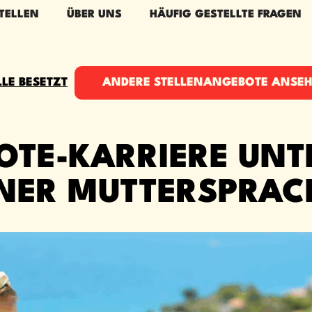
TELLEN
ÜBER UNS
HÄUFIG GESTELLTE FRAGEN
LLE BESETZT
ANDERE STELLENANGEBOTE ANSE
OTE-KARRIERE UNT
INER MUTTERSPRAC