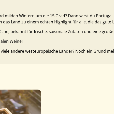
 milden Wintern um die 15 Grad? Dann wirst du Portugal l
 das Land zu einem echten Highlight für alle, die das gute
Küche, bekannt für frische, saisonale Zutaten und eine gro
nalen Weine!
 viele andere westeuropäische Länder? Noch ein Grund mehr