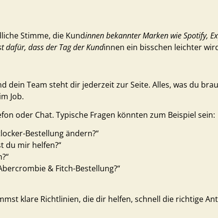
dliche Stimme, die Kund
innen bekannter Marken wie Spotify, Ex
st dafür, dass der Tag der Kund
innen ein bisschen leichter wir
dein Team steht dir jederzeit zur Seite. Alles, was du brau
im Job.
efon oder Chat.
Typische Fragen könnten zum Beispiel sein:
tlocker-Bestellung ändern?“
t du mir helfen?“
n?“
Abercrombie & Fitch-Bestellung?“
st klare Richtlinien, die dir helfen, schnell die richtige A