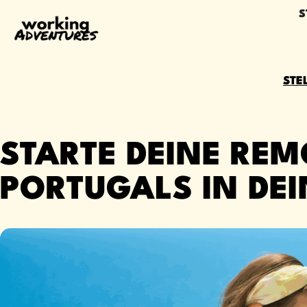
S
STE
STARTE DEINE REM
PORTUGALS IN DE