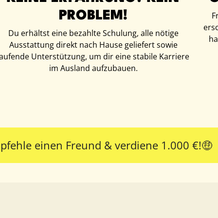
PROBLEM!
F
ersc
Du erhältst eine bezahlte Schulung, alle nötige
ha
Ausstattung direkt nach Hause geliefert sowie
laufende Unterstützung, um dir eine stabile Karriere
im Ausland aufzubauen.
pfehle einen Freund & verdiene 1.000 €!🤑