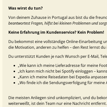
Was wirst du tun?
Von deinem Zuhause in Portugal aus bist du die freun
beantwortest Fragen, hilfst bei kleinen Problemen und sorg
Keine Erfahrung im Kundenservice? Kein Problem!
Du bekommst eine vollständige Online-Einarbeitung und 
die Motivation, anderen zu helfen – den Rest lernst du 
Du unterstützt Kunden je nach Wunsch per E-Mail, Tel
„Wie kann ich meine Lieferadresse für meine Foo
„Ich kann mich nicht bei Spotify einloggen – kanns
„Kann ich meine Reisedaten bei Expedia anpasse
„Wo finde ich die Sendungsverfolgung für meine 
Die meisten Anliegen sind unkompliziert, und du bekomm
weiterweißt, ist dein Team nur eine Nachricht entfernt.