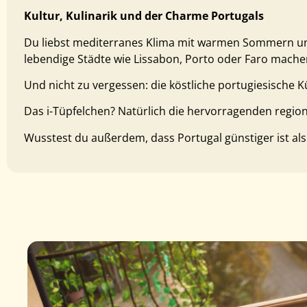
Kultur, Kulinarik und der Charme Portugals
Du liebst mediterranes Klima mit warmen Sommern und
lebendige Städte wie Lissabon, Porto oder Faro machen
Und nicht zu vergessen: die köstliche portugiesische 
Das i-Tüpfelchen? Natürlich die hervorragenden regio
Wusstest du außerdem, dass Portugal günstiger ist als