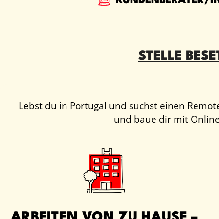
KUNDENBERATER/I
STELLE BESE
Lebst du in Portugal und suchst einen Remo
und baue dir mit Online
ARBEITEN VON ZU HAUSE –