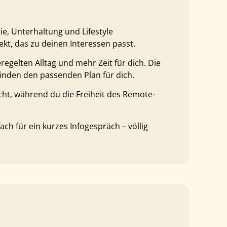
e, Unterhaltung und Lifestyle
ekt, das zu deinen Interessen passt.
egelten Alltag und mehr Zeit für dich. Die
finden den passenden Plan für dich.
eicht, während du die Freiheit des Remote-
ch für ein kurzes Infogespräch – völlig