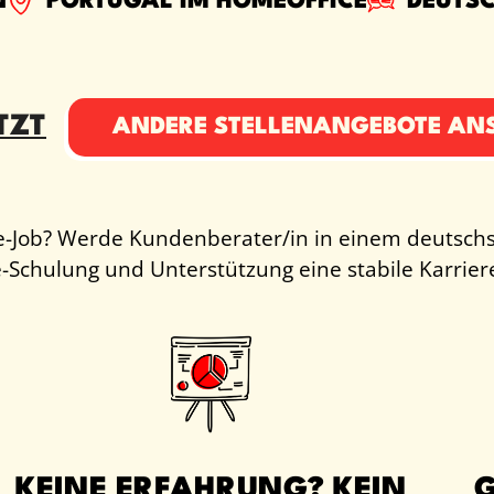
N
PORTUGAL IM HOMEOFFICE
DEUTSC
TZT
ANDERE STELLENANGEBOTE AN
te-Job? Werde Kundenberater/in in einem deutsch
-Schulung und Unterstützung eine stabile Karrier
KEINE ERFAHRUNG? KEIN
G