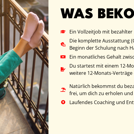
WAS BEK
Ein Vollzeitjob mit bezahlte
Die komplette Ausstattung (C
Beginn der Schulung nach Ha
Ein monatliches Gehalt zwisch
Du startest mit einem 12-Mon
weitere 12-Monats-Verträge –
Natürlich bekommst du bezah
frei, um dich zu erholen und
Laufendes Coaching und Entw