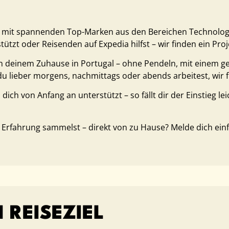
s mit spannenden Top-Marken aus den Bereichen Technologi
tzt oder Reisenden auf Expedia hilfst – wir finden ein Proj
n deinem Zuhause in Portugal – ohne Pendeln, mit einem ger
u lieber morgens, nachmittags oder abends arbeitest, wir 
 dich von Anfang an unterstützt – so fällt dir der Einstieg l
 Erfahrung sammelst – direkt von zu Hause? Melde dich einfa
REISEZIEL