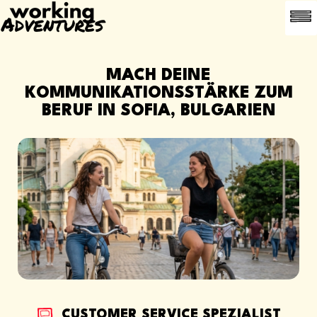
HÄUFIG G
EMPFEHLE
MACH DEINE
KOMMUNIKATIONSSTÄRKE ZUM
BERUF IN SOFIA, BULGARIEN
CUSTOMER SERVICE SPEZIALIST