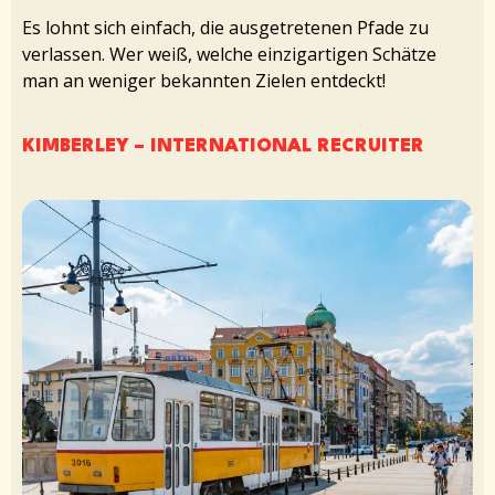
Es lohnt sich einfach, die ausgetretenen Pfade zu
verlassen. Wer weiß, welche einzigartigen Schätze
man an weniger bekannten Zielen entdeckt!
KIMBERLEY – INTERNATIONAL RECRUITER