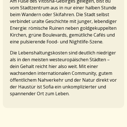
Am Fuße des Vitosha-Gebirges gelegen, bist du
vom Stadtzentrum aus in nur einer halben Stunde
beim Wandern oder Skifahren. Die Stadt selbst
verbindet uralte Geschichte mit junger, lebendiger
Energie: römische Ruinen neben goldgekuppelten
Kirchen, grüne Boulevards, gemütliche Cafés und
eine pulsierende Food- und Nightlife-Szene.
Die Lebenshaltungskosten sind deutlich niedriger
als in den meisten westeuropäischen Städten –
dein Gehalt reicht hier also weit. Mit einer
wachsenden internationalen Community, gutem
öffentlichem Nahverkehr und der Natur direkt vor
der Haustür ist Sofia ein unkomplizierter und
spannender Ort zum Leben.