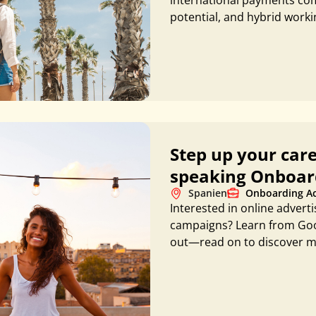
international payments com
potential, and hybrid worki
Step up your care
speaking Onboar
Spanien
Onboarding A
Interested in online advert
campaigns? Learn from Googl
out—read on to discover mo