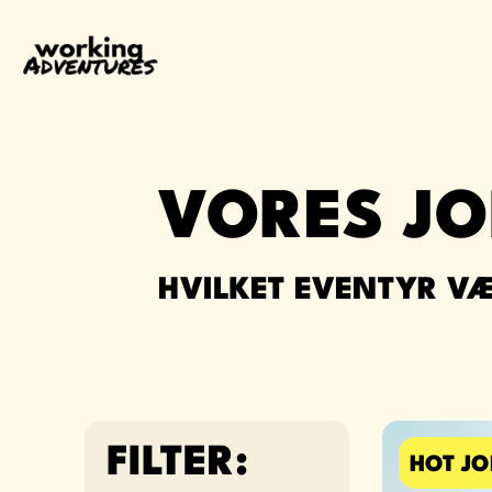
VORES JO
HVILKET EVENTYR V
FILTER:
HOT JO