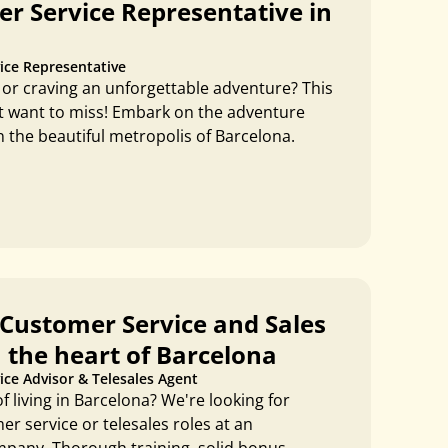
r Service Representative in
ice Representative
or craving an unforgettable adventure? This
’t want to miss! Embark on the adventure
n the beautiful metropolis of Barcelona.
Customer Service and Sales
 the heart of Barcelona
ce Advisor & Telesales Agent
living in Barcelona? We're looking for
r service or telesales roles at an