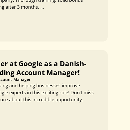
pany. Thorough training, solid bonus
ng after 3 months. …
er at Google as a Danish-
ding Account Manager!
ccount Manager
ising and helping businesses improve
e experts in this exciting role! Don’t miss
re about this incredible opportunity.