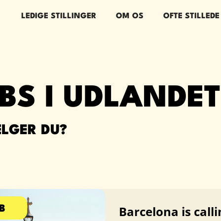
LEDIGE STILLINGER
OM OS
OFTE STILLED
BS I UDLANDE
ÆLGER DU?
Barcelona is call
B