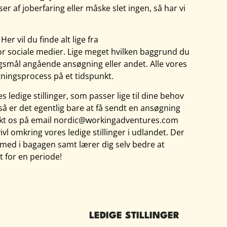
 af joberfaring eller måske slet ingen, så har vi
er vil du finde alt lige fra
r sociale medier. Lige meget hvilken baggrund du
ørgsmål angående ansøgning eller andet. Alle vores
gningsprocess på et tidspunkt.
s ledige stillinger, som passer lige til dine behov
g så er det egentlig bare at få sendt en ansøgning
kontakt os på email nordic@workingadventures.com
vivl omkring vores ledige stillinger i udlandet. Der
r med i bagagen samt lærer dig selv bedre at
t for en periode!
LEDIGE STILLINGER