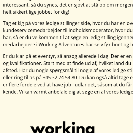
interessant, så du synes, det er sjovt at stå op om morgen
helt sikkert lige jobbet for dig!
Tag et kig på vores ledige stillinger side, hvor du har en ove
kundeservicemedarbejder til indholdsmoderator, hvor du 
har, så er du velkommen til at søge en ledig stilling igen
medarbejdere i Working Adventures har selv før boet og haf
Er du klar på et eventyr, så ansøg allerede i dag! Der er en
og kvalifikationer. Start med at finde ud af, hvilket land du
afsted. Har du nogle spørgsmål til nogle af vores ledige st
eller ring til os på +45 32 74 54 80. Du kan også altid tage e
er flere fordele ved at have job i udlandet, såsom at du f
kende. Vi kan varmt anbefale dig at søge en af vores ledige 