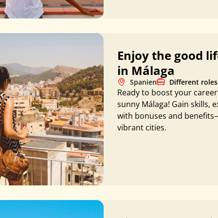
Enjoy the good li
in Málaga
Spanien
Different roles
Ready to boost your career?
sunny Málaga! Gain skills, 
with bonuses and benefits—a
vibrant cities.