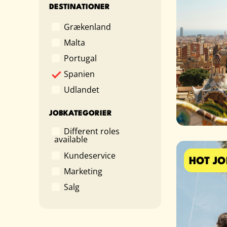
DESTINATIONER
Grækenland
Malta
Portugal
Spanien
Udlandet
JOBKATEGORIER
Different roles
available
Kundeservice
HOT JO
Marketing
Salg