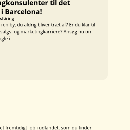
gkonsulenter til det
i Barcelona!
sføring
n by, du aldrig bliver træt af? Er du klar til
 salgs- og marketingkarriere? Ansøg nu om
ogle i …
 et fremtidigt job i udlandet, som du finder