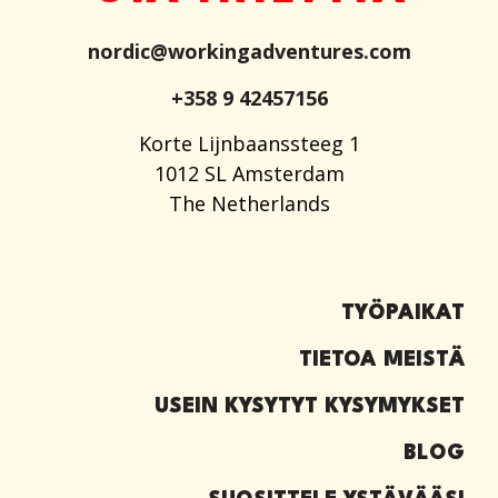
nordic@workingadventures.com
+358 9 42457156
Korte Lijnbaanssteeg 1
1012 SL Amsterdam
The Netherlands
TYÖPAIKAT
TIETOA MEISTÄ
USEIN KYSYTYT KYSYMYKSET
BLOG