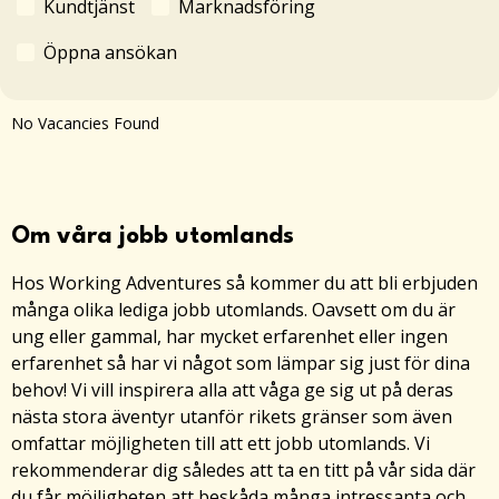
Kundtjänst
Marknadsföring
Öppna ansökan
No Vacancies Found
Om våra jobb utomlands
Hos Working Adventures så kommer du att bli erbjuden
många olika lediga jobb utomlands. Oavsett om du är
ung eller gammal, har mycket erfarenhet eller ingen
erfarenhet så har vi något som lämpar sig just för dina
behov! Vi vill inspirera alla att våga ge sig ut på deras
nästa stora äventyr utanför rikets gränser som även
omfattar möjligheten till att ett jobb utomlands. Vi
rekommenderar dig således att ta en titt på vår sida där
du får möjligheten att beskåda många intressanta och