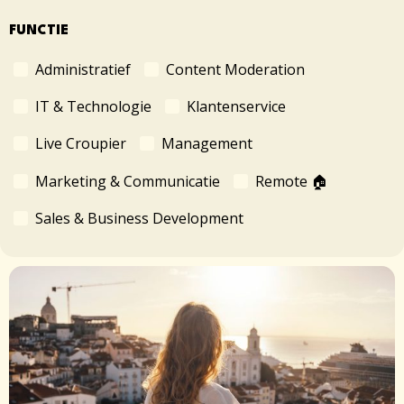
FUNCTIE
Administratief
Content Moderation
IT & Technologie
Klantenservice
Live Croupier
Management
Marketing & Communicatie
Remote 🏠
Sales & Business Development