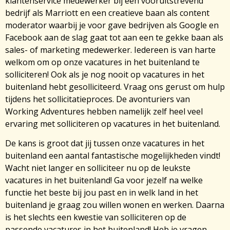
klantenservice medewerker bij een vooruitstrevend
bedrijf als Marriott en een creatieve baan als content
moderator waarbij je voor gave bedrijven als Google en
Facebook aan de slag gaat tot aan een te gekke baan als
sales- of marketing medewerker. Iedereen is van harte
welkom om op onze vacatures in het buitenland te
solliciteren! Ook als je nog nooit op vacatures in het
buitenland hebt gesolliciteerd. Vraag ons gerust om hulp
tijdens het sollicitatieproces. De avonturiers van
Working Adventures hebben namelijk zelf heel veel
ervaring met solliciteren op vacatures in het buitenland.
De kans is groot dat jij tussen onze vacatures in het
buitenland een aantal fantastische mogelijkheden vindt!
Wacht niet langer en solliciteer nu op de leukste
vacatures in het buitenland! Ga voor jezelf na welke
functie het beste bij jou past en in welk land in het
buitenland je graag zou willen wonen en werken. Daarna
is het slechts een kwestie van solliciteren op de
passende vacatures in het buitenland! Heb je vragen