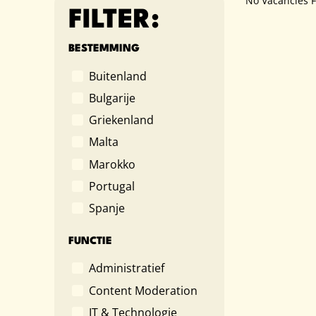
No Vacancies 
FILTER:
BESTEMMING
Buitenland
Bulgarije
Griekenland
Malta
Marokko
Portugal
Spanje
FUNCTIE
Administratief
Content Moderation
IT & Technologie