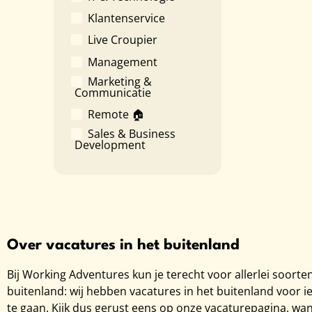
Klantenservice
Live Croupier
Management
Marketing &
Communicatie
Remote 🏠
Sales & Business
Development
Over vacatures in het buitenland
Bij Working Adventures kun je terecht voor allerlei soorte
buitenland: wij hebben vacatures in het buitenland voor 
te gaan. Kijk dus gerust eens op onze vacaturepagina, want