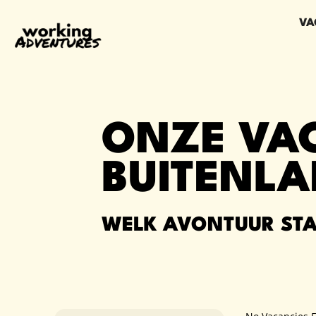
VA
ONZE VAC
BUITENL
WELK AVONTUUR STA