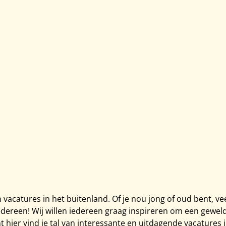
n vacatures in het buitenland. Of je nou jong of oud bent, v
iedereen! Wij willen iedereen graag inspireren om een gewe
 hier vind je tal van interessante en uitdagende vacatures i