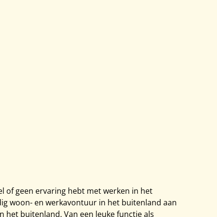
eel of geen ervaring hebt met werken in het
ldig woon- en werkavontuur in het buitenland aan
n het buitenland. Van een leuke functie als