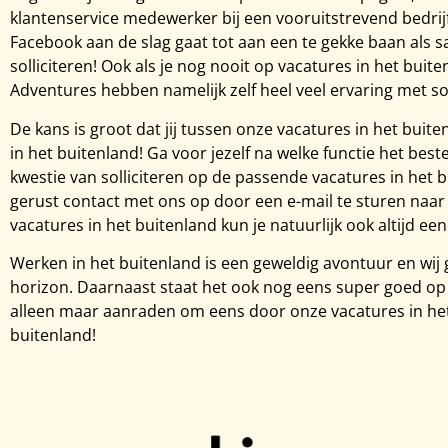
klantenservice medewerker bij een vooruitstrevend bedrijf
Facebook aan de slag gaat tot aan een te gekke baan als 
solliciteren! Ook als je nog nooit op vacatures in het buit
Adventures hebben namelijk zelf heel veel ervaring met sol
De kans is groot dat jij tussen onze vacatures in het buit
in het buitenland! Ga voor jezelf na welke functie het best
kwestie van solliciteren op de passende vacatures in het 
gerust contact met ons op door een e-mail te sturen naa
vacatures in het buitenland kun je natuurlijk ook altijd e
Werken in het buitenland is een geweldig avontuur en wij 
horizon. Daarnaast staat het ook nog eens super goed op je
alleen maar aanraden om eens door onze vacatures in het b
buitenland!