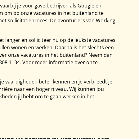
aarbij je voor gave bedrijven als Google en
om om op onze vacatures in het buitenland te
 het sollicitatieproces. De avonturiers van Working
t langer en solliciteer nu op de leukste vacatures
 willen wonen en werken. Daarna is het slechts een
 over onze vacatures in het buitenland? Neem dan
 808 1134. Voor meer informatie over onze
 je vaardigheden beter kennen en je verbreedt je
arrière naar een hoger niveau. Wij kunnen jou
kheden jij hebt om te gaan werken in het