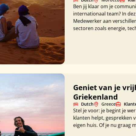
Ben jij klaar om je communic
internationaal team? In deze
Medewerker aan verschillen
sectoren zoals energie, tec
Geniet van je vri
Griekenland
Dutch
Greece
Klant
Stel je voor: je begint je we
klanten helpt, gesprekken v
eigen huis. Of je nu graag