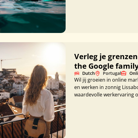
Verleg je grenzen 
the Google family
Dutch
Portugal
Onli
Wil jij groeien in online m
en werken in zonnig Lissab
waardevolle werkervaring o