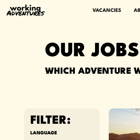
VACANCIES
A
OUR JOB
WHICH ADVENTURE W
FILTER:
LANGUAGE