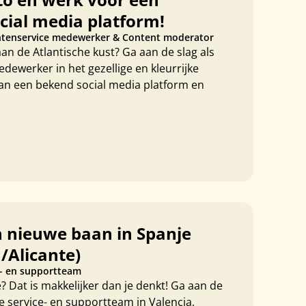
cial media platform!
ntenservice medewerker & Content moderator
an de Atlantische kust? Ga aan de slag als
dewerker in het gezellige en kleurrijke
van een bekend social media platform en
n nieuwe baan in Spanje
/Alicante)
e- en supportteam
 Dat is makkelijker dan je denkt! Ga aan de
ge service- en supportteam in Valencia,