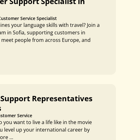
r Support Specialist in
Customer Service Specialist
nes your language skills with travel? Join a
am in Sofia, supporting customers in
, meet people from across Europe, and
Support Representatives
s
stomer Service
you want to live a life like in the movie
level up your international career by
more …