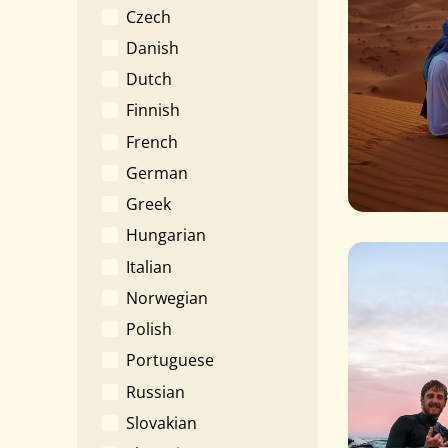
Czech
Danish
Dutch
Finnish
French
German
Greek
Hungarian
Italian
Norwegian
Polish
Portuguese
Russian
Slovakian