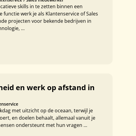
atieve skills in te zetten binnen een
 functie werk je als Klantenservice of Sales
de projecten voor bekende bedrijven in
hnologie, …
jheid en werk op afstand in
enservice
rkdag met uitzicht op de oceaan, terwijl je
oert, en doelen behaalt, allemaal vanuit je
 mensen ondersteunt met hun vragen …