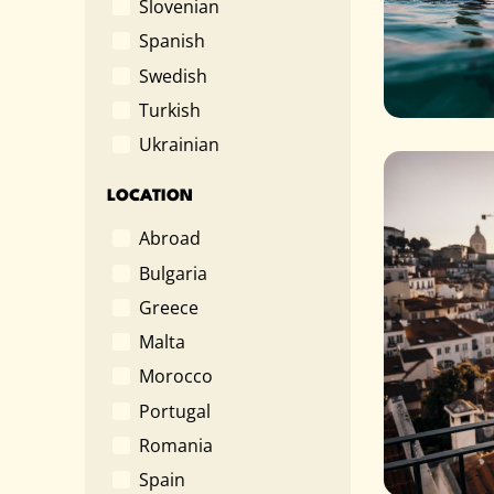
Slovenian
Spanish
Swedish
Turkish
Ukrainian
LOCATION
Abroad
Bulgaria
Greece
Malta
Morocco
Portugal
Romania
Spain