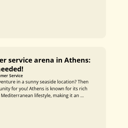
r service arena in Athens:
needed!
mer Service
venture in a sunny seaside location? Then
nity for you! Athens is known for its rich
 Mediterranean lifestyle, making it an …