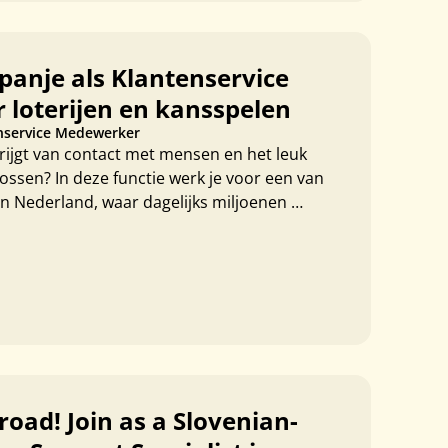
panje als Klantenservice
loterijen en kansspelen
nservice Medewerker
krijgt van contact met mensen en het leuk
ossen? In deze functie werk je voor een van
in Nederland, waar dagelijks miljoenen …
oad! Join as a Slovenian-