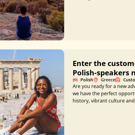
Enter the custome
Polish-speakers 
Polish
Greece
Custo
Are you ready for a new ad
we have the perfect opportu
history, vibrant culture and