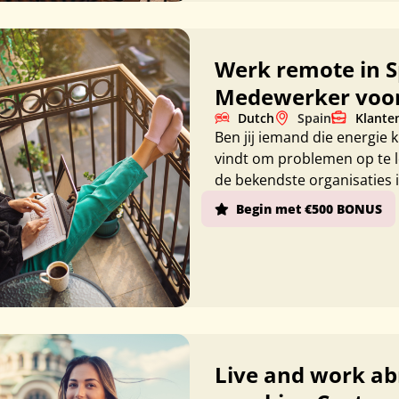
Werk remote in S
Medewerker voor 
Dutch
Spain
Klante
Ben jij iemand die energie 
vindt om problemen op te l
de bekendste organisaties 
Begin met €500 BONUS
Live and work abr