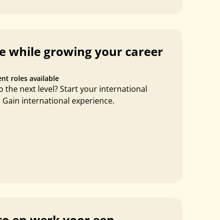
fe while growing your career
ent roles available
 the next level? Start your international
 Gain international experience.
to en werk voor een