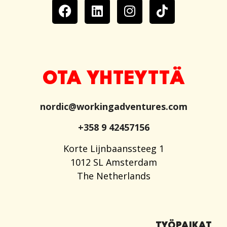
OTA YHTEYTTÄ
nordic@workingadventures.com
+358 9 42457156
Korte Lijnbaanssteeg 1
1012 SL Amsterdam
The Netherlands
TYÖPAIKAT