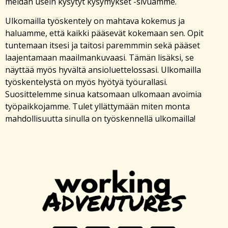
meidän usein kysytyt kysymykset -sivuamme.
Ulkomailla työskentely on mahtava kokemus ja
haluamme, että kaikki pääsevät kokemaan sen. Opit
tuntemaan itsesi ja taitosi paremmmin sekä pääset
laajentamaan maailmankuvaasi. Tämän lisäksi, se
näyttää myös hyvältä ansioluettelossasi. Ulkomailla
työskentelystä on myös hyötyä työurallasi.
Suosittelemme sinua katsomaan ulkomaan avoimia
työpaikkojamme. Tulet yllättymään miten monta
mahdollisuutta sinulla on työskennellä ulkomailla!